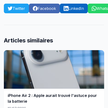
Twitter
Facebook
LinkedIn
What
Articles similaires
iPhone Air 2 : Apple aurait trouvé l'astuce pour
la batterie