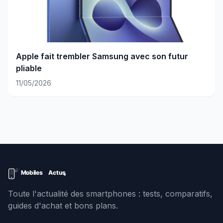
Apple fait trembler Samsung avec son futur
pliable
11/05/2026
Toute l'actualité des smartphones : tests, comparatifs,
guides d'achat et bons plans.