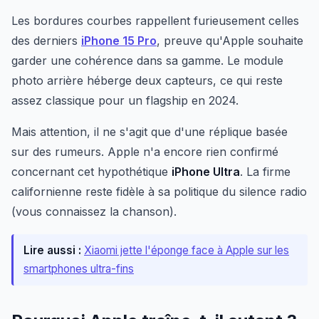
Les bordures courbes rappellent furieusement celles
des derniers
iPhone 15 Pro
, preuve qu'Apple souhaite
garder une cohérence dans sa gamme. Le module
photo arrière héberge deux capteurs, ce qui reste
assez classique pour un flagship en 2024.
Mais attention, il ne s'agit que d'une réplique basée
sur des rumeurs. Apple n'a encore rien confirmé
concernant cet hypothétique
iPhone Ultra
. La firme
californienne reste fidèle à sa politique du silence radio
(vous connaissez la chanson).
Lire aussi :
Xiaomi jette l'éponge face à Apple sur les
smartphones ultra-fins