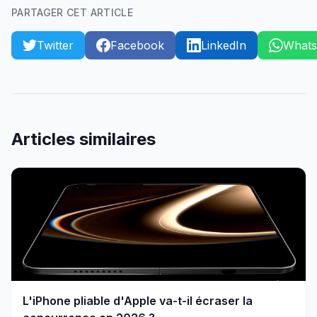
PARTAGER CET ARTICLE
Twitter
Facebook
LinkedIn
What
Articles similaires
L'iPhone pliable d'Apple va-t-il écraser la