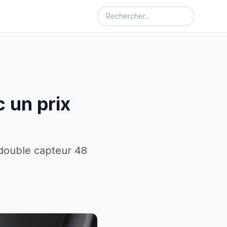
c un prix
 double capteur 48