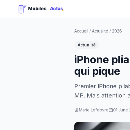
Accueil
/
Actualité
/
2026
Actualité
iPhone plia
qui pique
Premier iPhone plia
MP. Mais attention a
Marie Lefebvre
01 June