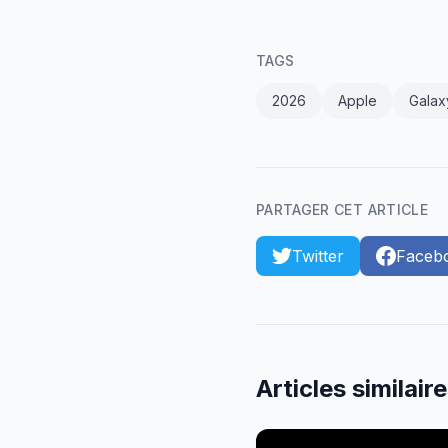
TAGS
2026
Apple
Galax
PARTAGER CET ARTICLE
Twitter
Faceb
Articles similair