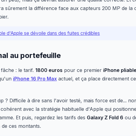
 fera sûrement la différence face aux capteurs 200 MP de la
ier.
ble d'Apple se dévoile dans des fuites crédibles
mal au portefeuille
fâche : le tarif.
1800 euros
pour ce premier
iPhone pliabl
qu'un
iPhone 16 Pro Max
actuel, et ça place directement c
 ? Difficile à dire sans l'avoir testé, mais force est de... no
cohérent avec la stratégie habituelle d'Apple qui positionn
mme. Et puis, regardez les tarifs des
Galaxy Z Fold 6
ou de
in de ces montants.