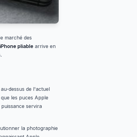
le marché des
iPhone pliable
arrive en
.
 au-dessus de l'actuel
t que les puces Apple
e puissance servira
lutionner la photographie
connaissant Apple,