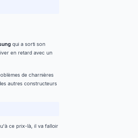
sung
qui a sorti son
river en retard avec un
problèmes de charnières
des autres constructeurs
 ce prix-là, il va falloir