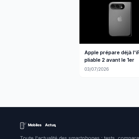
Apple prépare déjà l'
pliable 2 avant le 1er
03/07/2026
Toute l'actualité des smartphones : tests, comparat