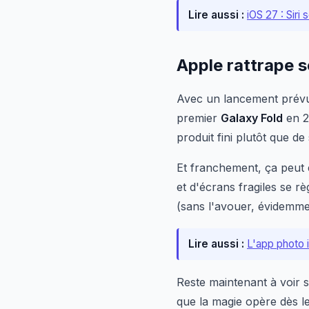
Lire aussi :
iOS 27 : Siri
Apple rattrape s
Avec un lancement prév
premier
Galaxy Fold
en 2
produit fini plutôt que de 
Et franchement, ça peut 
et d'écrans fragiles se r
(sans l'avouer, évidemme
Lire aussi :
L'app photo 
Reste maintenant à voir 
que la magie opère dès le