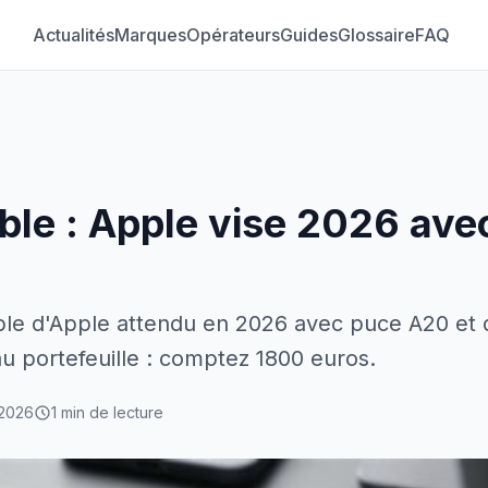
Actualités
Marques
Opérateurs
Guides
Glossaire
FAQ
ble : Apple vise 2026 ave
ble d'Apple attendu en 2026 avec puce A20 et
u portefeuille : comptez 1800 euros.
 2026
1 min de lecture