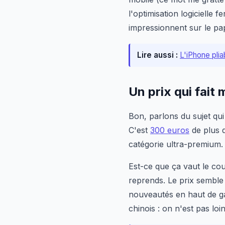
l'optimisation logicielle
impressionnent sur le pap
Lire aussi :
L'iPhone plia
Un prix qui fait 
Bon, parlons du sujet qui 
C'est
300 euros
de plus 
catégorie ultra-premium.
Est-ce que ça vaut le coup
reprends. Le prix semble 
nouveautés en haut de ga
chinois : on n'est pas lo