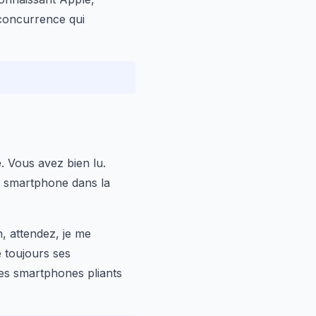
 concurrence qui
e
. Vous avez bien lu.
e smartphone dans la
n, attendez, je me
e toujours ses
s smartphones pliants