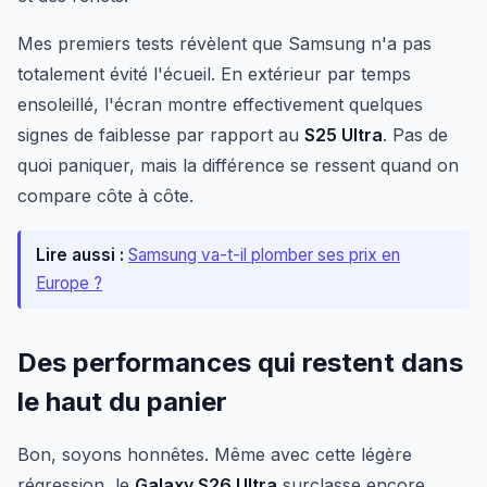
Mes premiers tests révèlent que Samsung n'a pas
totalement évité l'écueil. En extérieur par temps
ensoleillé, l'écran montre effectivement quelques
signes de faiblesse par rapport au
S25 Ultra
. Pas de
quoi paniquer, mais la différence se ressent quand on
compare côte à côte.
Lire aussi :
Samsung va-t-il plomber ses prix en
Europe ?
Des performances qui restent dans
le haut du panier
Bon, soyons honnêtes. Même avec cette légère
régression, le
Galaxy S26 Ultra
surclasse encore