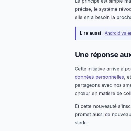
Le principe est simple mai
précise, le système révo
elle en a besoin la proch
Lire aussi :
Android va e
Une réponse aux
Cette initiative arrive à 
données personnelles
, e
partageons avec nos sma
chœur en matière de coll
Et cette nouveauté s'insc
promet aussi de nouveaux 
stade.