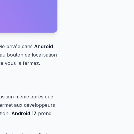
 vie privée dans
Android
au bouton de localisation
ue vous la fermez.
position même après que
 permet aux développeurs
tion,
Android 17
prend