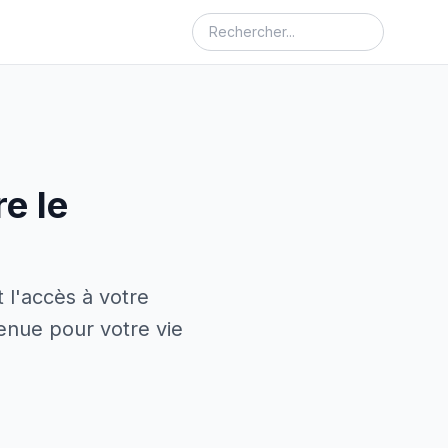
e le
l'accès à votre
enue pour votre vie