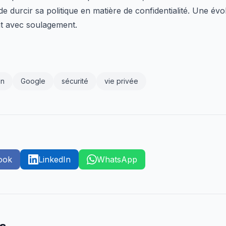
e durcir sa politique en matière de confidentialité. Une é
ont avec soulagement.
on
Google
sécurité
vie privée
ook
LinkedIn
WhatsApp