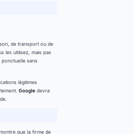
aison, de transport ou de
 les utilisez, mais pas
 ponctuelle sans
ations légitimes
ectement.
Google
devra
ide.
montre que la firme de