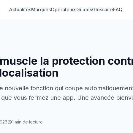
Actualités
Marques
Opérateurs
Guides
Glossaire
FAQ
muscle la protection contr
localisation
 nouvelle fonction qui coupe automatiquement 
s que vous fermez une app. Une avancée bienv
2026
1 min de lecture