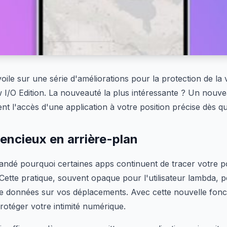
voile sur une série d'améliorations pour la protection de la
 I/O Edition. La nouveauté la plus intéressante ? Un nouve
t l'accès d'une application à votre position précise dès q
ilencieux en arrière-plan
andé pourquoi certaines apps continuent de tracer votre 
Cette pratique, souvent opaque pour l'utilisateur lambda,
e données sur vos déplacements. Avec cette nouvelle fonc
rotéger votre intimité numérique.