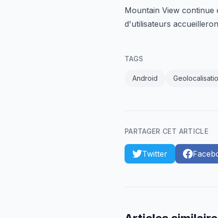
Mountain View continue d
d'utilisateurs accueiller
TAGS
Android
Geolocalisati
PARTAGER CET ARTICLE
Twitter
Faceb