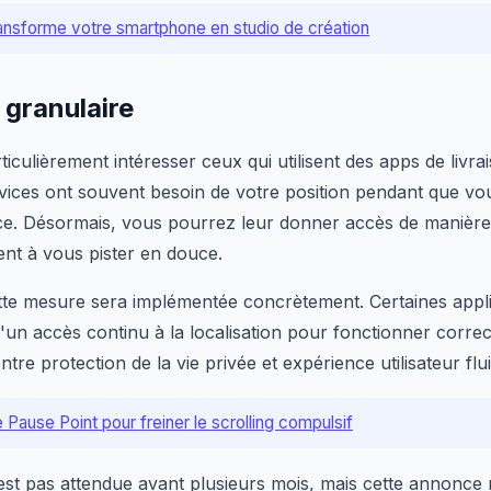
ransforme votre smartphone en studio de création
 granulaire
ticulièrement intéresser ceux qui utilisent des apps de livr
ices ont souvent besoin de votre position pendant que vous
. Désormais, vous pourrez leur donner accès de manière
ent à vous pister en douce.
te mesure sera implémentée concrètement. Certaines applic
d'un accès continu à la localisation pour fonctionner corr
ntre protection de la vie privée et expérience utilisateur flu
 Pause Point pour freiner le scrolling compulsif
st pas attendue avant plusieurs mois, mais cette annonce 