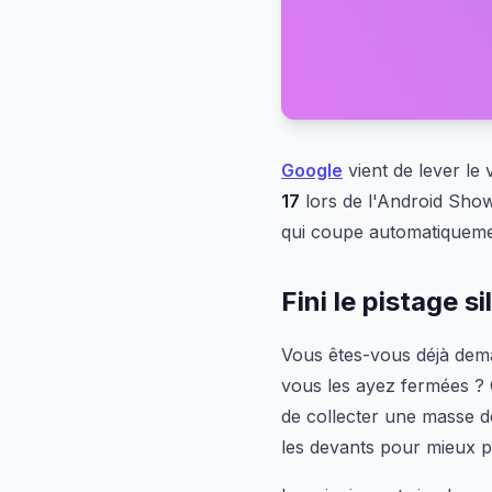
Google
vient de lever le 
17
lors de l'Android Show
qui coupe automatiquemen
Fini le pistage s
Vous êtes-vous déjà dem
vous les ayez fermées ? 
de collecter une masse d
les devants pour mieux p