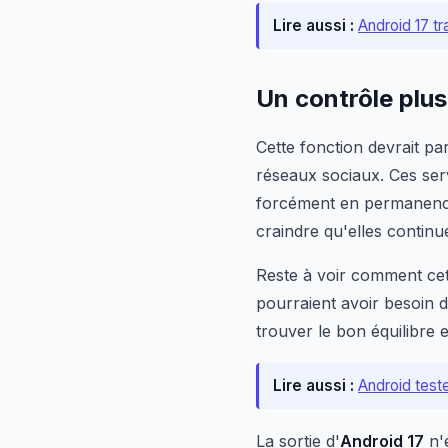
Lire aussi :
Android 17 t
Un contrôle plus
Cette fonction devrait par
réseaux sociaux. Ces serv
forcément en permanence
craindre qu'elles continu
Reste à voir comment cet
pourraient avoir besoin 
trouver le bon équilibre e
Lire aussi :
Android teste
La sortie d'
Android 17
n'e