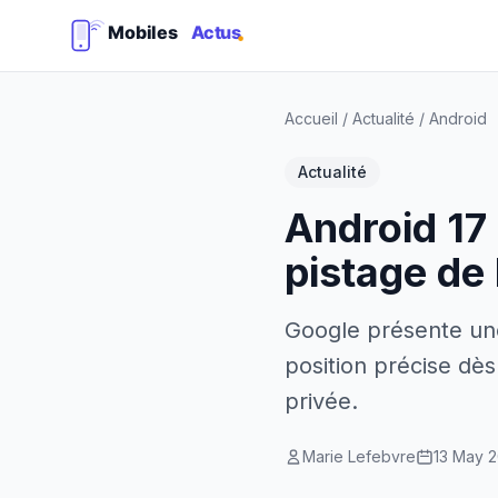
Accueil
/
Actualité
/
Android
Actualité
Android 17 
pistage de 
Google présente une
position précise dè
privée.
Marie Lefebvre
13 May 