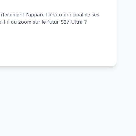
faitement l'appareil photo principal de ses
a-t-il du zoom sur le futur S27 Ultra ?
e