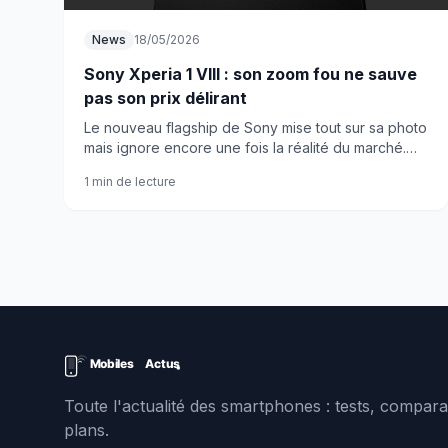
News
18/05/2026
Sony Xperia 1 VIII : son zoom fou ne sauve
pas son prix délirant
Le nouveau flagship de Sony mise tout sur sa photo
mais ignore encore une fois la réalité du marché.
Résultat : un smartphone brillant que personne
1 min de lecture
n'achètera.
Toute l'actualité des smartphones : tests, comparat
plans.