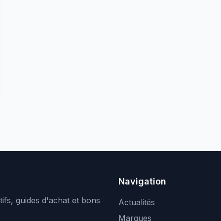
Navigation
ifs, guides d'achat et bons
Actualités
Marques