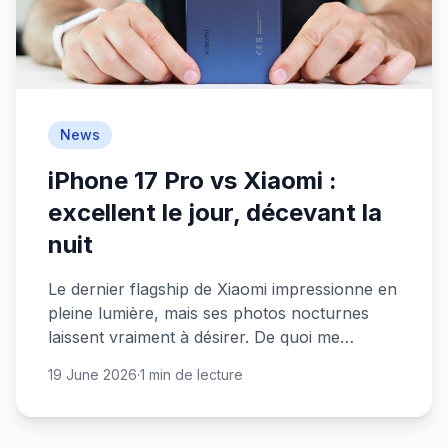
News
iPhone 17 Pro vs Xiaomi :
excellent le jour, décevant la
nuit
Le dernier flagship de Xiaomi impressionne en
pleine lumière, mais ses photos nocturnes
laissent vraiment à désirer. De quoi me
conforter dans mon choix de rester sur
19 June 2026
·
1 min de lecture
l'iPhone 17 Pro.