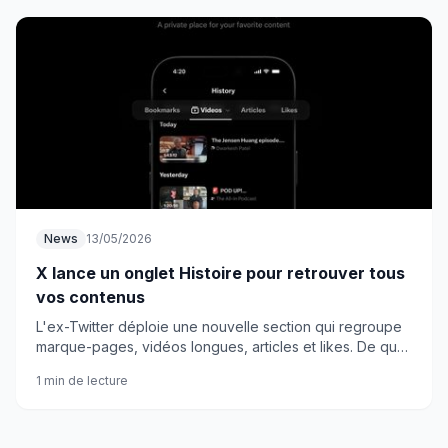
News
13/05/2026
X lance un onglet Histoire pour retrouver tous
vos contenus
L'ex-Twitter déploie une nouvelle section qui regroupe
marque-pages, vidéos longues, articles et likes. De quoi
replonger dans des années de navigation parfois
1 min de lecture
douteuse.