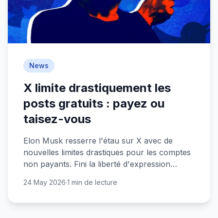
News
X limite drastiquement les
posts gratuits : payez ou
taisez-vous
Elon Musk resserre l'étau sur X avec de
nouvelles limites drastiques pour les comptes
non payants. Fini la liberté d'expression
illimitée sur l'ancien Twitter.
24 May 2026
·
1 min de lecture