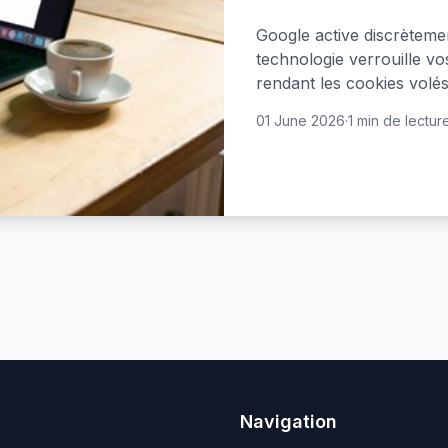
Google active discrète
technologie verrouille vo
rendant les cookies volés 
01 June 2026
·
1 min de lectur
Navigation