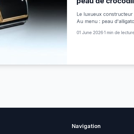
peau de crocodi
Le luxueux constructeur 
Au menu : peau d'alligator
01 June 2026
·
1 min de lectur
Navigation