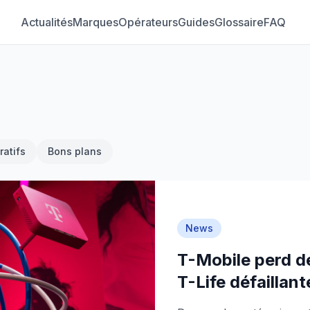
Actualités
Marques
Opérateurs
Guides
Glossaire
FAQ
atifs
Bons plans
News
T-Mobile perd d
T-Life défaillant