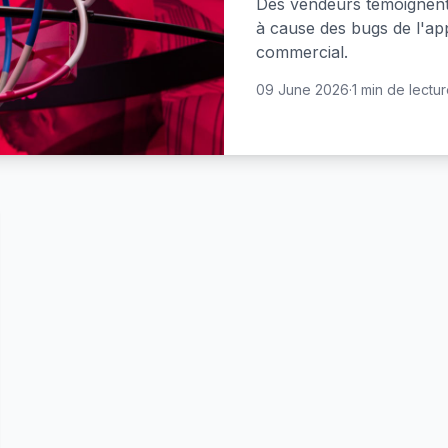
Des vendeurs témoignent :
à cause des bugs de l'ap
commercial.
09 June 2026
·
1 min de lectu