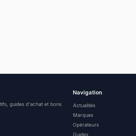
Navigation
ifs, guides d'achat et bons
Actualités
Marques
Opérateurs
Guides