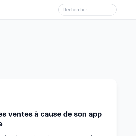
es ventes à cause de son app
e