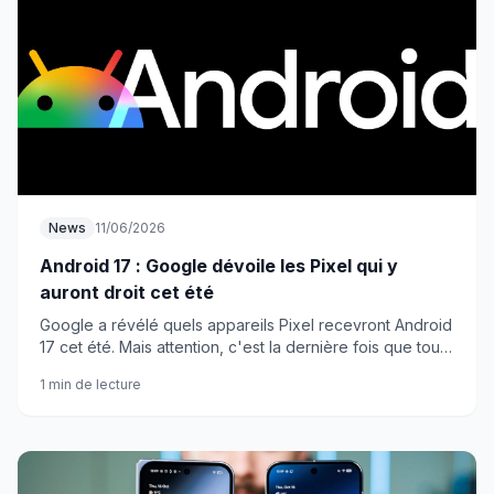
News
11/06/2026
Android 17 : Google dévoile les Pixel qui y
auront droit cet été
Google a révélé quels appareils Pixel recevront Android
17 cet été. Mais attention, c'est la dernière fois que tous
les modèles avec puce Tensor seront mis à jour
1 min de lecture
ensemble.