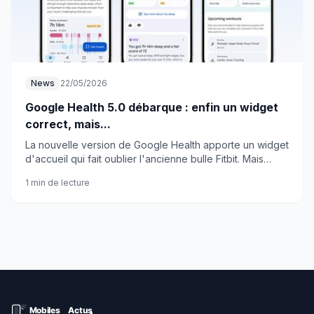
News
22/05/2026
Google Health 5.0 débarque : enfin un widget
correct, mais...
La nouvelle version de Google Health apporte un widget
d'accueil qui fait oublier l'ancienne bulle Fitbit. Mais
creusez un peu et les problèmes remontent à la surface.
1 min de lecture