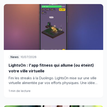
News
10/07/2026
LightsOn : l'app fitness qui allume (ou éteint)
votre ville virtuelle
Fini les streaks à la Duolingo. LightsOn mise sur une ville
virtuelle alimentée par vos efforts physiques. Une idée
simple, mais sacrément efficace.
1 min de lecture