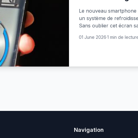
Le nouveau smartphone 
un système de refroidissem
Sans oublier cet écran san
01 June 2026
·
1 min de lectur
Navigation