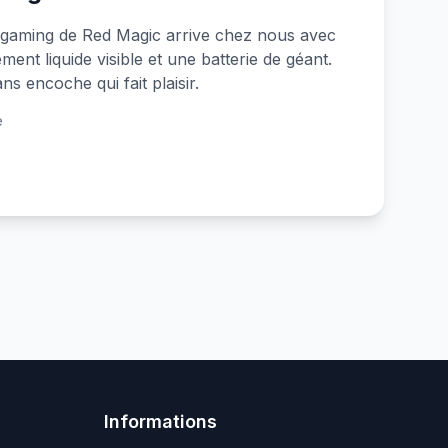
gaming de Red Magic arrive chez nous avec
ent liquide visible et une batterie de géant.
s encoche qui fait plaisir.
e
Informations