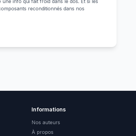
ne info qui fait froid dans le dos. Et si les
es composants reconditionnés dans nos
Informations
Nos auteurs
À propos