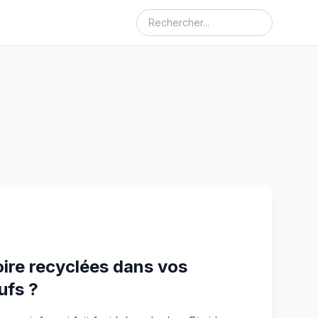
re recyclées dans vos
ufs ?