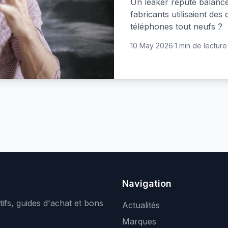
Un leaker réputé balance u
fabricants utilisaient d
téléphones tout neufs ?
10 May 2026
·
1 min de lecture
Navigation
ifs, guides d'achat et bons
Actualités
Marques