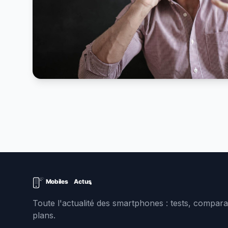
Toute l'actualité des smartphones : tests, comparat
plans.