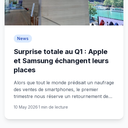
News
Surprise totale au Q1 : Apple
et Samsung échangent leurs
places
Alors que tout le monde prédisait un naufrage
des ventes de smartphones, le premier
trimestre nous réserve un retournement de
situation inattendu. Les géants se bousculent
10 May 2026
·
1 min de lecture
au sommet.