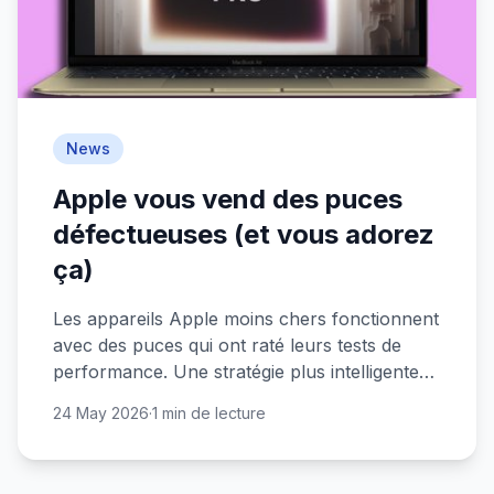
News
Apple vous vend des puces
défectueuses (et vous adorez
ça)
Les appareils Apple moins chers fonctionnent
avec des puces qui ont raté leurs tests de
performance. Une stratégie plus intelligente
qu'elle n'en a l'air.
24 May 2026
·
1 min de lecture