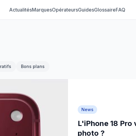
Actualités
Marques
Opérateurs
Guides
Glossaire
FAQ
atifs
Bons plans
News
L'iPhone 18 Pro 
photo ?