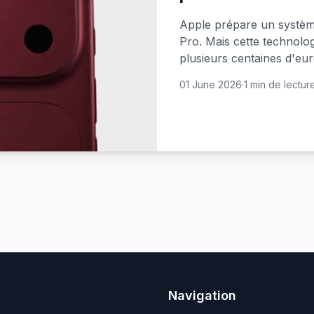
Apple prépare un système
Pro. Mais cette technolog
plusieurs centaines d'eur
01 June 2026
·
1 min de lectur
Navigation