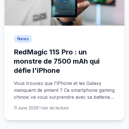
News
RedMagic 11S Pro : un
monstre de 7500 mAh qui
défie l'iPhone
Vous trouvez que l'iPhone et les Galaxy
manquent de piment ? Ce smartphone gaming
chinois va vous surprendre avec sa batterie
énorme et ses performances de dingue.
11 June 2026
·
1 min de lecture