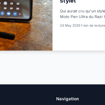
stylet
Qui aurait cru qu'un sty
Moto Pen Ultra du Razr F
24 May 2026
·
1 min de lectur
Navigation