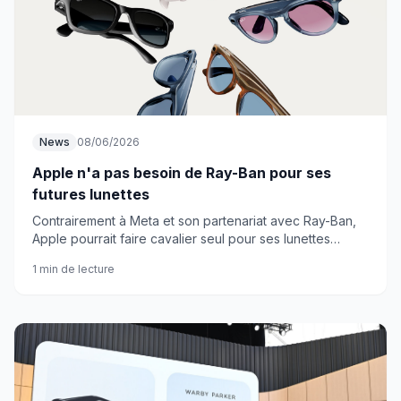
News
08/06/2026
Apple n'a pas besoin de Ray-Ban pour ses
futures lunettes
Contrairement à Meta et son partenariat avec Ray-Ban,
Apple pourrait faire cavalier seul pour ses lunettes
connectées. Une stratégie qui a du sens quand on y
1 min de lecture
réfléchit.