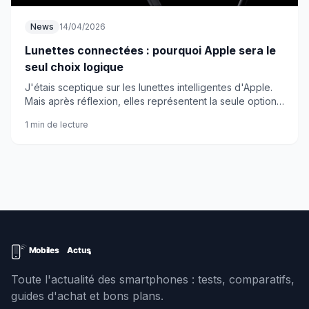
News
14/04/2026
Lunettes connectées : pourquoi Apple sera le
seul choix logique
J'étais sceptique sur les lunettes intelligentes d'Apple.
Mais après réflexion, elles représentent la seule option
cohérente face aux tentatives ratées de la concurrence.
1 min de lecture
Toute l'actualité des smartphones : tests, comparatifs,
guides d'achat et bons plans.