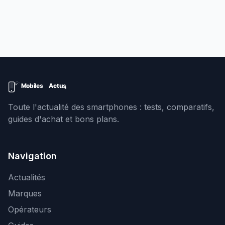
Toute l'actualité des smartphones : tests, comparatifs,
guides d'achat et bons plans.
Navigation
Actualités
Marques
Opérateurs