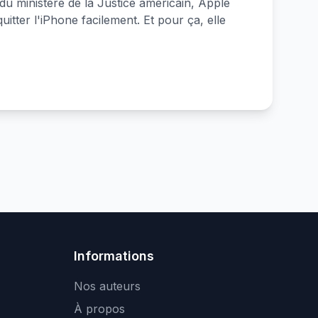
du ministère de la Justice américain, Apple
uitter l'iPhone facilement. Et pour ça, elle
Informations
Nos auteurs
À propos