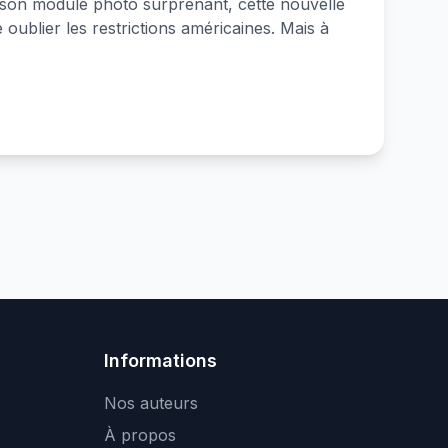
 son module photo surprenant, cette nouvelle
 oublier les restrictions américaines. Mais à
Informations
Nos auteurs
À propos