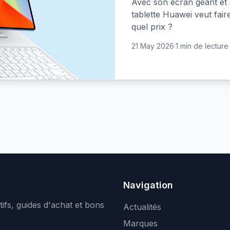
Avec son écran géant et
tablette Huawei veut faire
quel prix ?
21 May 2026
·
1 min de lecture
Navigation
ifs, guides d'achat et bons
Actualités
Marques