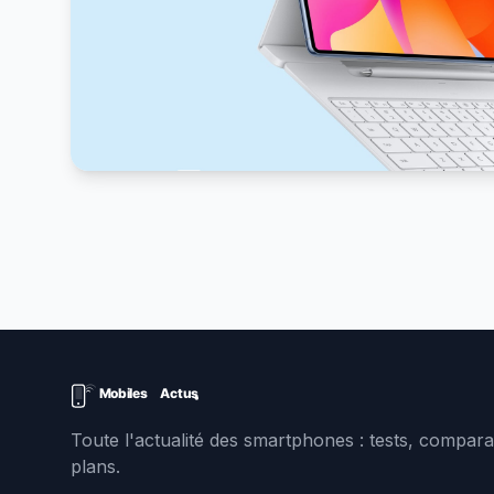
Toute l'actualité des smartphones : tests, comparat
plans.