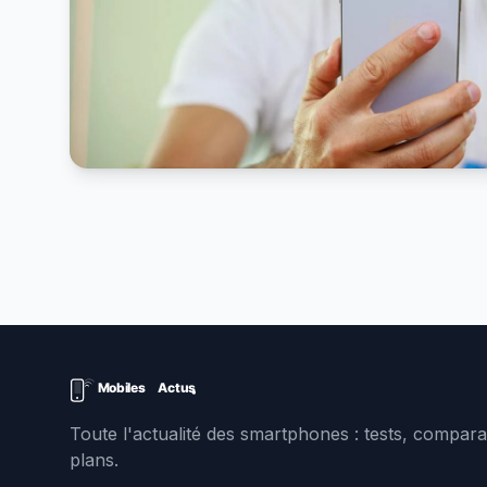
Toute l'actualité des smartphones : tests, comparat
plans.