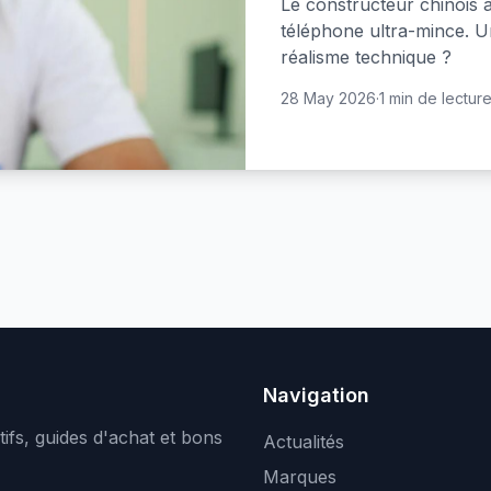
Le constructeur chinois 
téléphone ultra-mince. U
réalisme technique ?
28 May 2026
·
1 min de lectur
Navigation
ifs, guides d'achat et bons
Actualités
Marques