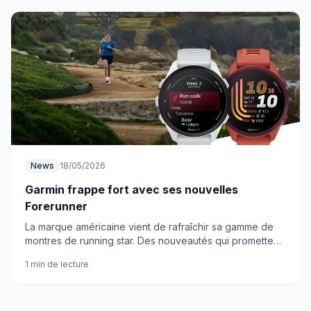
News
18/05/2026
Garmin frappe fort avec ses nouvelles
Forerunner
La marque américaine vient de rafraîchir sa gamme de
montres de running star. Des nouveautés qui promettent
de secouer le marché des wearables sportifs.
1 min de lecture