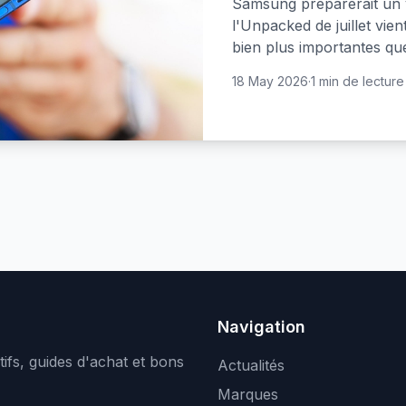
Samsung préparerait un vi
l'Unpacked de juillet vie
bien plus importantes qu
18 May 2026
·
1 min de lecture
Navigation
ifs, guides d'achat et bons
Actualités
Marques