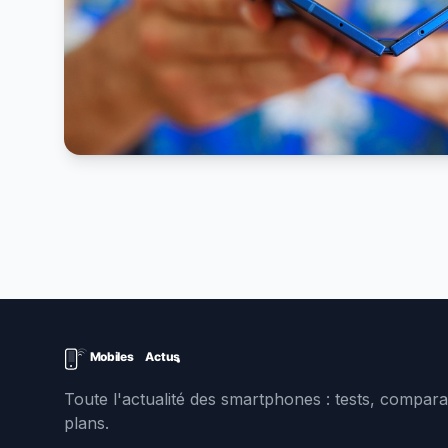
Toute l'actualité des smartphones : tests, comparat
plans.