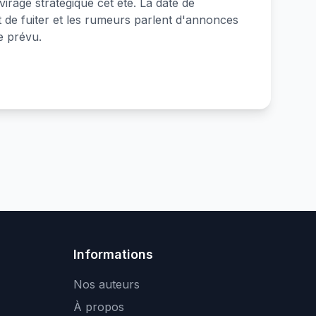
rage stratégique cet été. La date de
nt de fuiter et les rumeurs parlent d'annonces
e prévu.
Informations
Nos auteurs
À propos