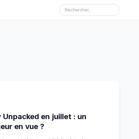
Unpacked en juillet : un
eur en vue ?