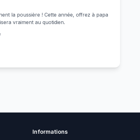
nent la poussière ! Cette année, offrez à papa
ilisera vraiment au quotidien.
e
Informations