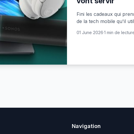
vont servir
Fini les cadeaux qui pren
de la tech mobile qu'il ut
01 June 2026
·
1 min de lectur
Navigation