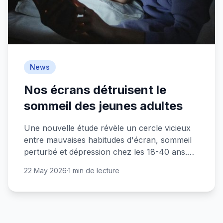
News
Nos écrans détruisent le
sommeil des jeunes adultes
Une nouvelle étude révèle un cercle vicieux
entre mauvaises habitudes d'écran, sommeil
perturbé et dépression chez les 18-40 ans.
Nos smartphones sont-ils en train de ruiner
22 May 2026
·
1 min de lecture
notre santé mentale ?