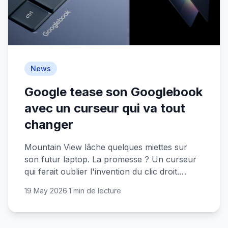
News
Google tease son Googlebook
avec un curseur qui va tout
changer
Mountain View lâche quelques miettes sur
son futur laptop. La promesse ? Un curseur
qui ferait oublier l'invention du clic droit.
Rendez-vous à l'automne pour en savoir
19 May 2026
·
1 min de lecture
plus.