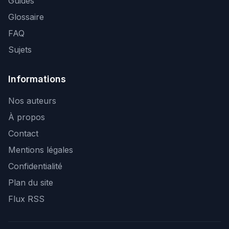
Guides
Glossaire
FAQ
Sujets
Informations
Nos auteurs
À propos
Contact
Mentions légales
Confidentialité
Plan du site
Flux RSS