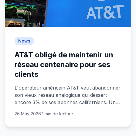
News
AT&T obligé de maintenir un
réseau centenaire pour ses
clients
L'opérateur américain AT&T veut abandonner
son vieux réseau analogique qui dessert
encore 3% de ses abonnés californiens. Une
technologie d'un autre âge qui lui coûte cher.
26 May 2026
·
1 min de lecture