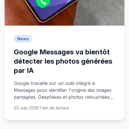
News
Google Messages va bientôt
détecter les photos générées
par IA
Google travaille sur un outil intégré à
Messages pour identifier l'origine des images
partagées. Deepfakes et photos retouchées
par IA, bientôt plus faciles à repérer.
03 July 2026
·
1 min de lecture