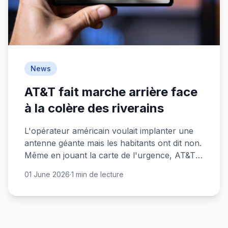
News
AT&T fait marche arrière face
à la colère des riverains
L'opérateur américain voulait implanter une
antenne géante mais les habitants ont dit non.
Même en jouant la carte de l'urgence, AT&T
n'a pas réussi à convaincre.
01 June 2026
·
1 min de lecture