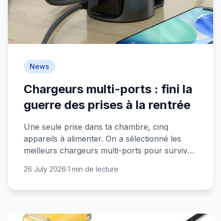
News
Chargeurs multi-ports : fini la
guerre des prises à la rentrée
Une seule prise dans ta chambre, cinq
appareils à alimenter. On a sélectionné les
meilleurs chargeurs multi-ports pour survivre
à la rentrée sans se battre pour le moindre
26 July 2026
·
1 min de lecture
watt.