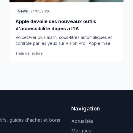
News
24/05/2026
Apple dévoile ses nouveaux outils
d'accessibilité dopés à l'IA
VoiceOver plus malin, sous-titres automatiques et
contrôle par les yeux sur Vision Pro : Apple mise
gros sur l'IA pour rendre ses appareils plus
1 min de lecture
accessibles.
Navigation
ifs, guides d'achat et bons
Actualités
Marques