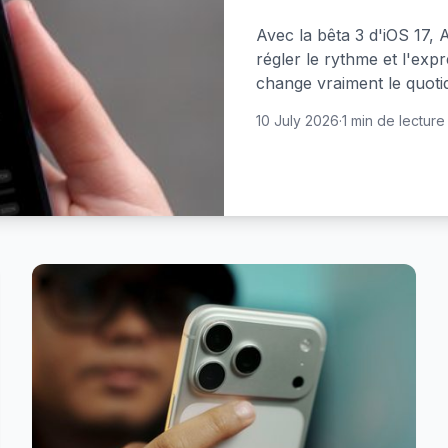
Avec la bêta 3 d'iOS 17,
régler le rythme et l'expr
change vraiment le quotid
10 July 2026
·
1 min de lecture