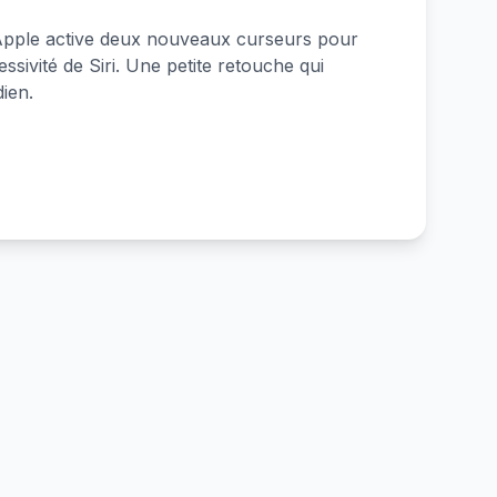
 Apple active deux nouveaux curseurs pour
essivité de Siri. Une petite retouche qui
ien.