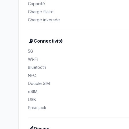
Capacité
Charge filaire
Charge inversée
📡
Connectivité
5G
Wi-Fi
Bluetooth
NFC
Double SIM
eSIM
USB
Prise jack
📐
Design