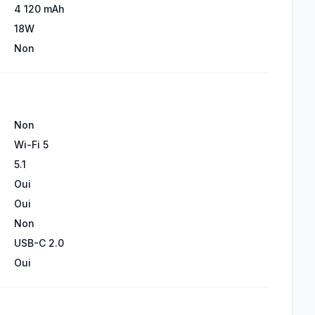
4 120 mAh
18W
Non
Non
Wi-Fi 5
5.1
Oui
Oui
Non
USB-C 2.0
Oui