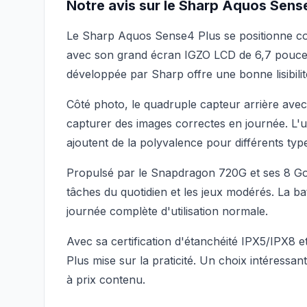
Notre avis sur le Sharp Aquos Sens
Le Sharp Aquos Sense4 Plus se positionne c
avec son grand écran IGZO LCD de 6,7 pouces
développée par Sharp offre une bonne lisibili
Côté photo, le quadruple capteur arrière ave
capturer des images correctes en journée. L'u
ajoutent de la polyvalence pour différents typ
Propulsé par le Snapdragon 720G et ses 8 G
tâches du quotidien et les jeux modérés. La 
journée complète d'utilisation normale.
Avec sa certification d'étanchéité IPX5/IPX8 e
Plus mise sur la praticité. Un choix intéressa
à prix contenu.