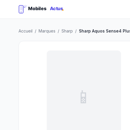
Accueil
/
Marques
/
Sharp
/
Sharp Aquos Sense4 Plu
📱