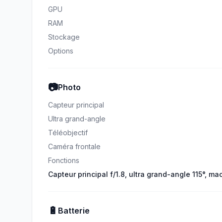
GPU
RAM
Stockage
Options
📷
Photo
Capteur principal
Ultra grand-angle
Téléobjectif
Caméra frontale
Fonctions
Capteur principal f/1.8, ultra grand-angle 115°, ma
🔋
Batterie