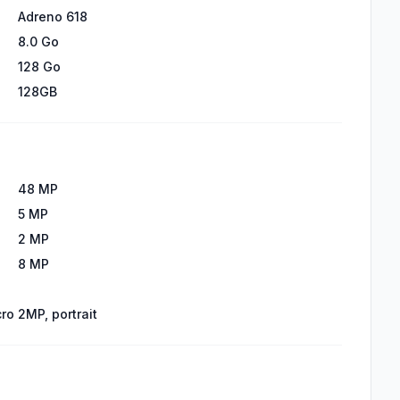
Adreno 618
8.0 Go
128 Go
128GB
48 MP
5 MP
2 MP
8 MP
cro 2MP, portrait