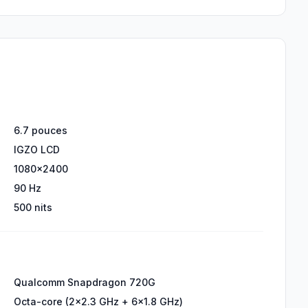
6.7 pouces
IGZO LCD
1080x2400
90 Hz
500 nits
Qualcomm Snapdragon 720G
Octa-core (2x2.3 GHz + 6x1.8 GHz)