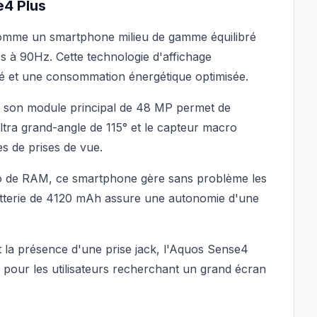
e4 Plus
omme un smartphone milieu de gamme équilibré
 à 90Hz. Cette technologie d'affichage
té et une consommation énergétique optimisée.
c son module principal de 48 MP permet de
ltra grand-angle de 115° et le capteur macro
es de prises de vue.
o de RAM, ce smartphone gère sans problème les
batterie de 4120 mAh assure une autonomie d'une
t la présence d'une prise jack, l'Aquos Sense4
nt pour les utilisateurs recherchant un grand écran