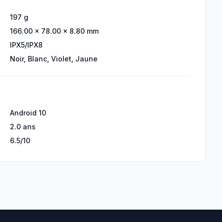
197 g
166.00 × 78.00 × 8.80 mm
IPX5/IPX8
Noir, Blanc, Violet, Jaune
Android 10
2.0 ans
6.5/10