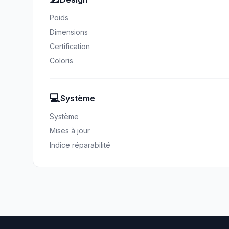
Poids
Dimensions
Certification
Coloris
💻
Système
Système
Mises à jour
Indice réparabilité