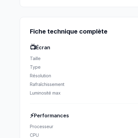
Fiche technique complète
📺
Écran
Taille
Type
Résolution
Rafraîchissement
Luminosité max
⚡
Performances
Processeur
CPU