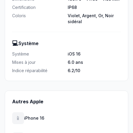
Certification
IP68
Coloris
Violet, Argent, Or, Noir
sidéral
💻
Système
Système
iOS 16
Mises à jour
6.0 ans
Indice réparabilité
6.2/10
Autres Apple
📱
iPhone 16