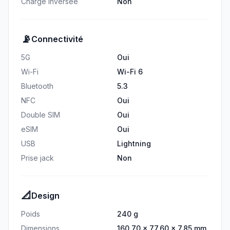
Charge inversée
Non
📡
Connectivité
5G
Oui
Wi-Fi
Wi-Fi 6
Bluetooth
5.3
NFC
Oui
Double SIM
Oui
eSIM
Oui
USB
Lightning
Prise jack
Non
📐
Design
Poids
240 g
Dimensions
160.70 × 77.60 × 7.85 mm