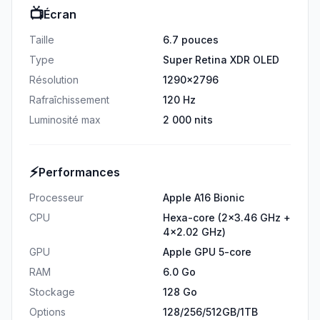
📺
Écran
Taille
6.7 pouces
Type
Super Retina XDR OLED
Résolution
1290x2796
Rafraîchissement
120 Hz
Luminosité max
2 000 nits
⚡
Performances
Processeur
Apple A16 Bionic
CPU
Hexa-core (2x3.46 GHz +
4x2.02 GHz)
GPU
Apple GPU 5-core
RAM
6.0 Go
Stockage
128 Go
Options
128/256/512GB/1TB