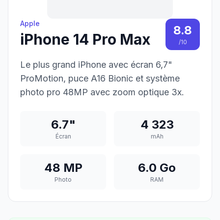
Apple
8.8
iPhone 14 Pro Max
/10
Le plus grand iPhone avec écran 6,7"
ProMotion, puce A16 Bionic et système
photo pro 48MP avec zoom optique 3x.
6.7"
4 323
Écran
mAh
48 MP
6.0 Go
Photo
RAM