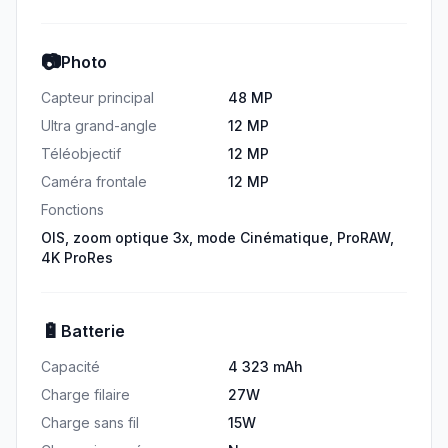
📷
Photo
Capteur principal
48 MP
Ultra grand-angle
12 MP
Téléobjectif
12 MP
Caméra frontale
12 MP
Fonctions
OIS, zoom optique 3x, mode Cinématique, ProRAW,
4K ProRes
🔋
Batterie
Capacité
4 323 mAh
Charge filaire
27W
Charge sans fil
15W