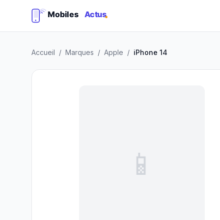
Accueil
/
Marques
/
Apple
/
iPhone 14
📱