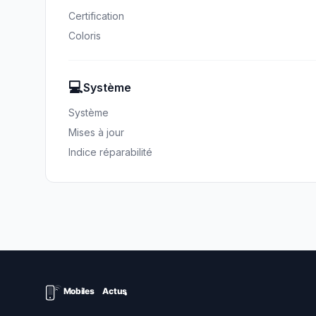
Certification
Coloris
💻
Système
Système
Mises à jour
Indice réparabilité