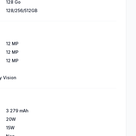
128 Go
128/256/512GB
12 MP
12 MP
12 MP
y Vision
3 279 mAh
20W
15W