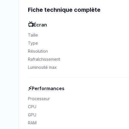
Fiche technique complète
📺
Écran
Taille
Type
Résolution
Rafraîchissement
Luminosité max
⚡
Performances
Processeur
CPU
GPU
RAM