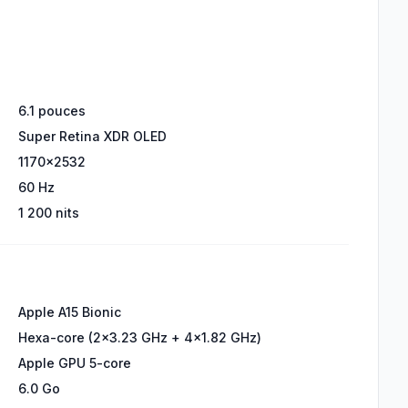
6.1 pouces
Super Retina XDR OLED
1170x2532
60 Hz
1 200 nits
Apple A15 Bionic
Hexa-core (2x3.23 GHz + 4x1.82 GHz)
Apple GPU 5-core
6.0 Go