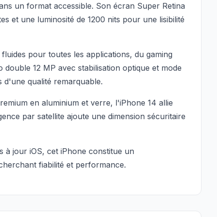
dans un format accessible. Son écran Super Retina
s et une luminosité de 1200 nits pour une lisibilité
fluides pour toutes les applications, du gaming
o double 12 MP avec stabilisation optique et mode
 d'une qualité remarquable.
premium en aluminium et verre, l'iPhone 14 allie
ence par satellite ajoute une dimension sécuritaire
s à jour iOS, cet iPhone constitue un
cherchant fiabilité et performance.