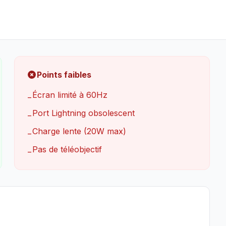
Points faibles
Écran limité à 60Hz
−
Port Lightning obsolescent
−
Charge lente (20W max)
−
Pas de téléobjectif
−