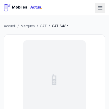
Accueil
/
Marques
/
CAT
/
CAT S48c
📱