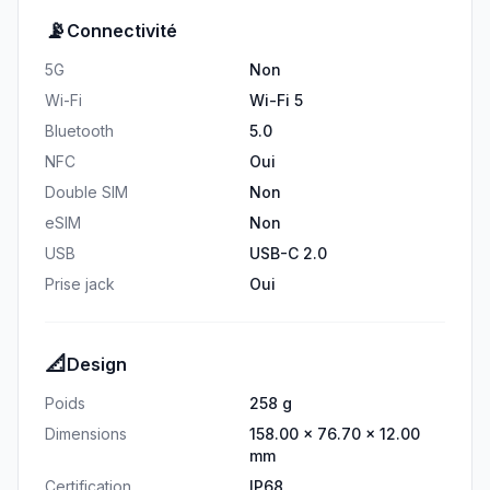
📡
Connectivité
5G
Non
Wi-Fi
Wi-Fi 5
Bluetooth
5.0
NFC
Oui
Double SIM
Non
eSIM
Non
USB
USB-C 2.0
Prise jack
Oui
📐
Design
Poids
258 g
Dimensions
158.00 × 76.70 × 12.00
mm
Certification
IP68