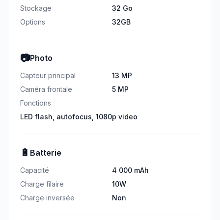
Stockage
32 Go
Options
32GB
📷
Photo
Capteur principal
13 MP
Caméra frontale
5 MP
Fonctions
LED flash, autofocus, 1080p video
🔋
Batterie
Capacité
4 000 mAh
Charge filaire
10W
Charge inversée
Non