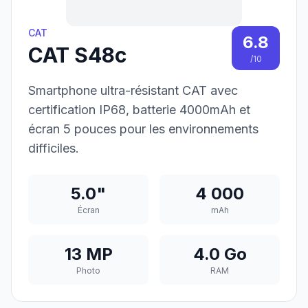
CAT
6.8
CAT S48c
/10
Smartphone ultra-résistant CAT avec
certification IP68, batterie 4000mAh et
écran 5 pouces pour les environnements
difficiles.
5.0"
4 000
Écran
mAh
13 MP
4.0 Go
Photo
RAM