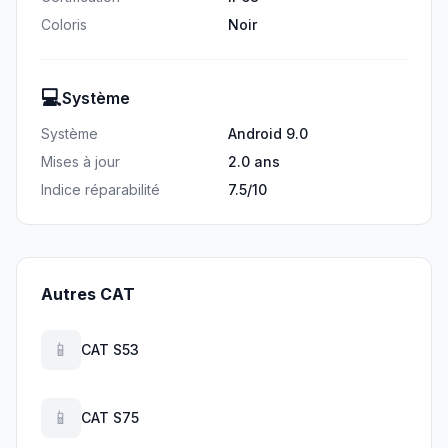
Coloris
Noir
💻
Système
Système
Android 9.0
Mises à jour
2.0 ans
Indice réparabilité
7.5/10
Autres CAT
📱
CAT S53
📱
CAT S75