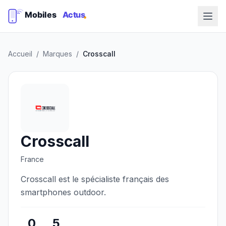
Accueil
/
Marques
/
Crosscall
Crosscall
France
Crosscall est le spécialiste français des
smartphones outdoor.
0
5