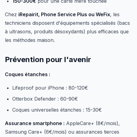
150-300€
pour une carte mère touchée
Chez
iRepairit, Phone Service Plus ou WeFix
, les
techniciens disposent d'équipements spécialisés (bacs
à ultrasons, produits désoxydants) plus efficaces que
les méthodes maison.
Prévention pour l'avenir
Coques étanches :
Lifeproof pour iPhone : 80-120€
Otterbox Defender : 60-90€
Coques universelles étanches : 15-30€
Assurance smartphone :
AppleCare+ (8€/mois),
Samsung Care+ (6€/mois) ou assurances tierces