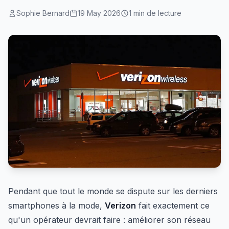
Sophie Bernard
19 May 2026
1 min de lecture
Pendant que tout le monde se dispute sur les derniers
smartphones à la mode,
Verizon
fait exactement ce
qu'un opérateur devrait faire : améliorer son réseau