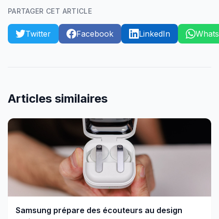
PARTAGER CET ARTICLE
Twitter
Facebook
LinkedIn
What
Articles similaires
Samsung prépare des écouteurs au design