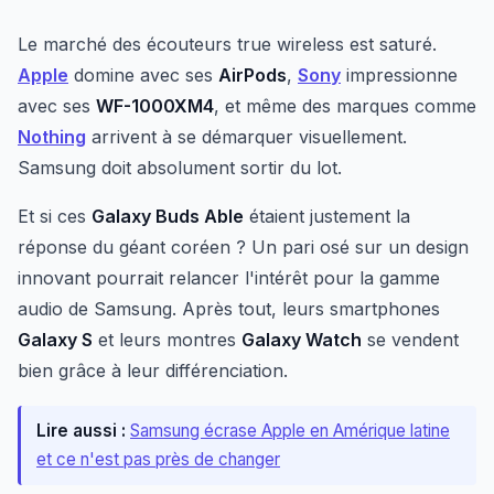
Le marché des écouteurs true wireless est saturé.
Apple
domine avec ses
AirPods
,
Sony
impressionne
avec ses
WF-1000XM4
, et même des marques comme
Nothing
arrivent à se démarquer visuellement.
Samsung doit absolument sortir du lot.
Et si ces
Galaxy Buds Able
étaient justement la
réponse du géant coréen ? Un pari osé sur un design
innovant pourrait relancer l'intérêt pour la gamme
audio de Samsung. Après tout, leurs smartphones
Galaxy S
et leurs montres
Galaxy Watch
se vendent
bien grâce à leur différenciation.
Lire aussi :
Samsung écrase Apple en Amérique latine
et ce n'est pas près de changer