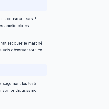
 des constructeurs ?
es améliorations
rrait secouer le marché
je vais observer tout ça
z sagement les tests
rer son enthousiasme