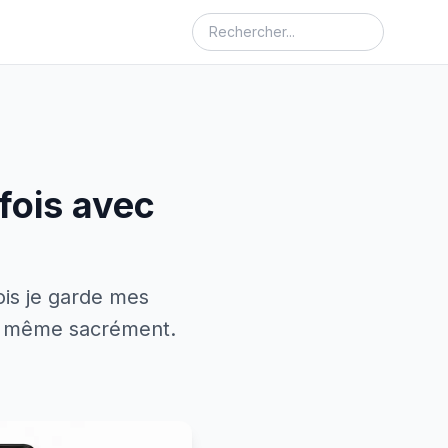
 fois avec
ois je garde mes
nd même sacrément.