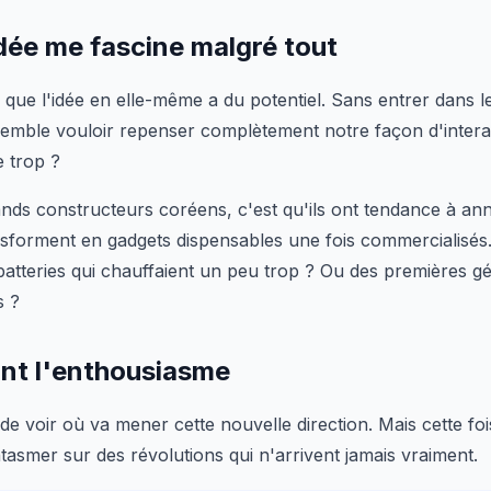
dée me fascine malgré tout
e que l'idée en elle-même a du potentiel. Sans entrer dans l
emble vouloir repenser complètement notre façon d'intera
e trop ?
nds constructeurs coréens, c'est qu'ils ont tendance à an
ansforment en gadgets dispensables une fois commercialisé
batteries qui chauffaient un peu trop ? Ou des premières g
s ?
nt l'enthousiasme
 de voir où va mener cette nouvelle direction. Mais cette fo
ntasmer sur des révolutions qui n'arrivent jamais vraiment.