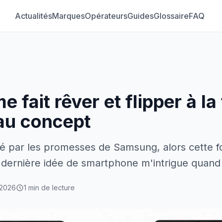
Actualités
Marques
Opérateurs
Guides
Glossaire
FAQ
fait rêver et flipper à la
au concept
dé par les promesses de Samsung, alors cette f
r dernière idée de smartphone m'intrigue qua
 2026
1 min de lecture