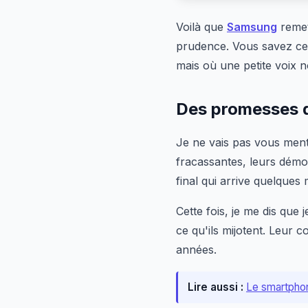
Voilà que
Samsung
remet
prudence. Vous savez ce 
mais où une petite voix no
Des promesses q
Je ne vais pas vous ment
fracassantes, leurs démos
final qui arrive quelques
Cette fois, je me dis que 
ce qu'ils mijotent. Leur
années.
Lire aussi :
Le smartpho