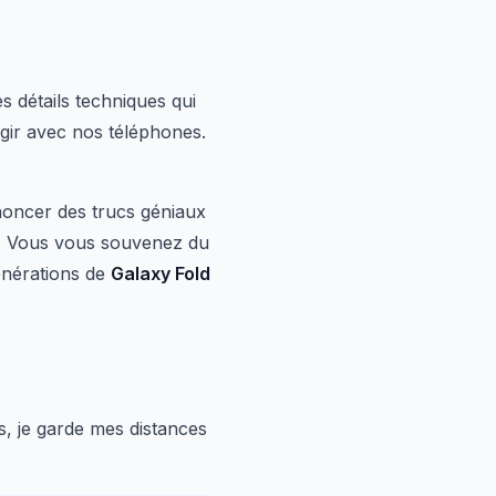
es détails techniques qui
gir avec nos téléphones.
noncer des trucs géniaux
s. Vous vous souvenez du
énérations de
Galaxy Fold
is, je garde mes distances