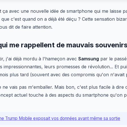
 ça avec une nouvelle idée de smartphone qui me laisse par
que c'est quand on a déjà été déçu ? Cette sensation bizar
us dit de faire attention.
ui me rappellent de mauvais souvenir
ir, j'ai déjà mordu à l'hameçon avec
Samsung
par le passé
 impressionnantes, leurs promesses de révolution... Et puis
 mois plus tard (souvent avec des compromis qu'on n'avait 
je ne vais pas m'emballer. Mais bon, c'est plus facile à dire
 concept actuel touche à des aspects du smartphone qu'on pe
ne Trump Mobile exposait vos données avant même sa sortie