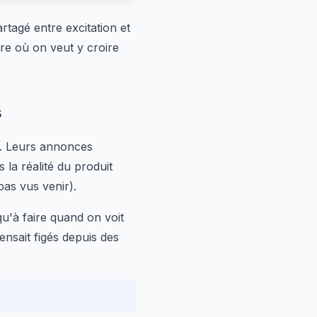
tagé entre excitation et
re où on veut y croire
s
. Leurs annonces
 la réalité du produit
pas vus venir).
 qu'à faire quand on voit
nsait figés depuis des