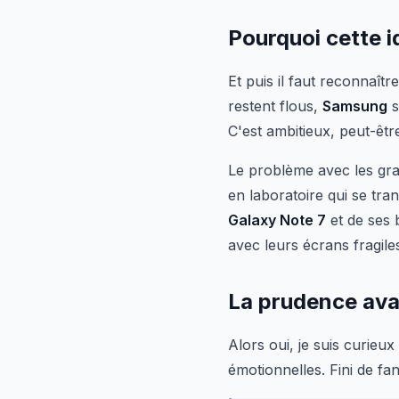
Pourquoi cette i
Et puis il faut reconnaîtr
restent flous,
Samsung
s
C'est ambitieux, peut-êtr
Le problème avec les gra
en laboratoire qui se tr
Galaxy Note 7
et de ses 
avec leurs écrans fragile
La prudence ava
Alors oui, je suis curieux
émotionnelles. Fini de fa