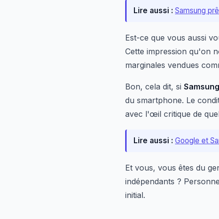
Lire aussi :
Samsung prêt
Est-ce que vous aussi vo
Cette impression qu'on n
marginales vendues com
Bon, cela dit, si
Samsun
du smartphone. Le conditi
avec l'œil critique de quel
Lire aussi :
Google et Sa
Et vous, vous êtes du ge
indépendants ? Personnel
initial.