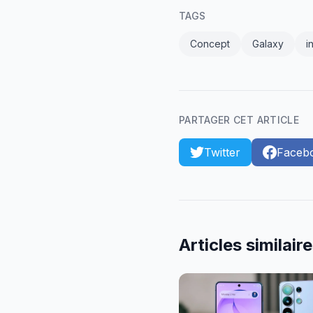
TAGS
Concept
Galaxy
i
PARTAGER CET ARTICLE
Twitter
Faceb
Articles similair