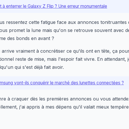
 à enterrer le Galaxy Z Flip ? Une erreur monumentale
us ressentez cette fatigue face aux annonces tonitruantes
ous promet la lune mais qu'on se retrouve souvent avec d
me des bonds en avant ?
g
arrive vraiment à concrétiser ce qu'ils ont en tête, ça pou
onnel reste de mise, mais l'espoir fait vivre. En attendant, 
qu'un qui s'est déjà fait avoir.
msung vont-ils conquérir le marché des lunettes connectées ?
nre à craquer dès les premières annonces ou vous attende
lement, j'ai appris à mes dépens qu'il valait mieux tempé