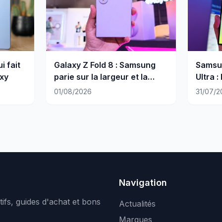
i fait
Galaxy Z Fold 8 : Samsung
Samsun
axy
parie sur la largeur et la
Ultra :
légèreté
Samsu
01/08/2026
31/07/2
Navigation
ifs, guides d'achat et bons
Actualités
Marques