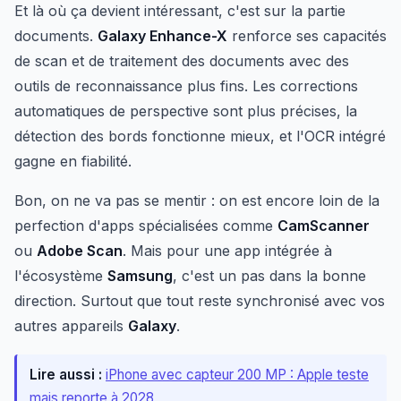
Et là où ça devient intéressant, c'est sur la partie
documents.
Galaxy Enhance-X
renforce ses capacités
de scan et de traitement des documents avec des
outils de reconnaissance plus fins. Les corrections
automatiques de perspective sont plus précises, la
détection des bords fonctionne mieux, et l'OCR intégré
gagne en fiabilité.
Bon, on ne va pas se mentir : on est encore loin de la
perfection d'apps spécialisées comme
CamScanner
ou
Adobe Scan
. Mais pour une app intégrée à
l'écosystème
Samsung
, c'est un pas dans la bonne
direction. Surtout que tout reste synchronisé avec vos
autres appareils
Galaxy
.
Lire aussi :
iPhone avec capteur 200 MP : Apple teste
mais reporte à 2028