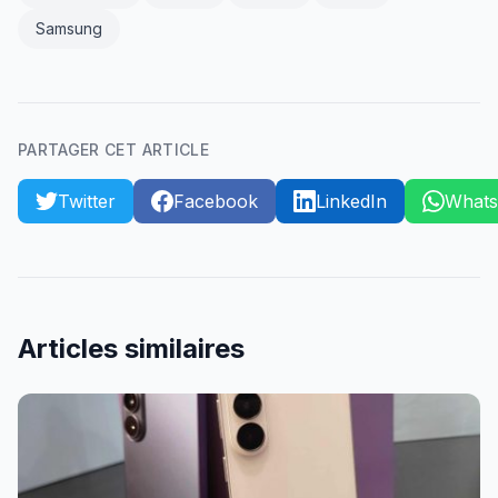
Samsung
PARTAGER CET ARTICLE
Twitter
Facebook
LinkedIn
What
Articles similaires