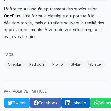
L'offre court jusqu'à épuisement des stocks selon
OnePlus
. Une formule classique qui pousse à la
décision rapide, mais qui reflète souvent la réalité des
approvisionnements. À vous de voir si le timing colle
avec vos besoins.
TAGS
Oneplus
Pad go 2
Promo
Stylus
tablette
PARTAGER CET ARTICLE
Twitter
Facebook
LinkedIn
What