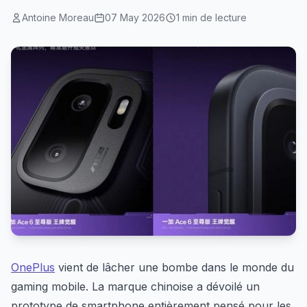
Antoine Moreau
07 May 2026
1 min de lecture
OnePlus
vient de lâcher une bombe dans le monde du
gaming mobile. La marque chinoise a dévoilé un
prototype de smartphone entièrement pensé pour les