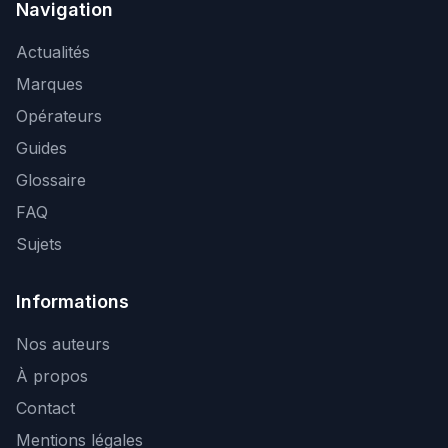
Navigation
Actualités
Marques
Opérateurs
Guides
Glossaire
FAQ
Sujets
Informations
Nos auteurs
À propos
Contact
Mentions légales