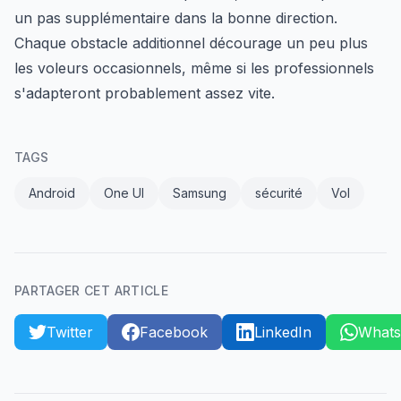
un pas supplémentaire dans la bonne direction.
Chaque obstacle additionnel décourage un peu plus
les voleurs occasionnels, même si les professionnels
s'adapteront probablement assez vite.
TAGS
Android
One UI
Samsung
sécurité
Vol
PARTAGER CET ARTICLE
Twitter
Facebook
LinkedIn
What