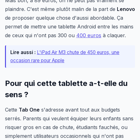
Mais bon, à 89 euros, on ne peut pas vraiment se
plaindre. C'est même plutôt malin de la part de
Lenovo
de proposer quelque chose d'aussi abordable. Ça
permet de mettre une tablette Android entre les mains
de ceux qui n'ont pas 300 ou
400 euros
à claquer.
Lire aussi :
L'iPad Air M3 chute de 450 euros, une
occasion rare pour Apple
Pour qui cette tablette a-t-elle du
sens ?
Cette
Tab One
s'adresse avant tout aux budgets
serrés. Parents qui veulent équiper leurs enfants sans
risquer gros en cas de chute, étudiants fauchés, ou
simplement utilisateurs occasionnels qui n'ont pas