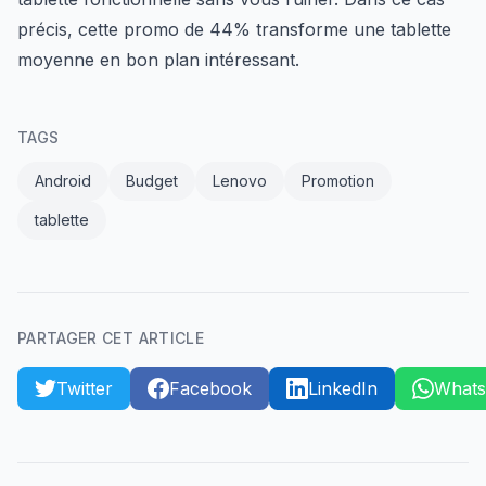
précis, cette promo de 44% transforme une tablette
moyenne en bon plan intéressant.
TAGS
Android
Budget
Lenovo
Promotion
tablette
PARTAGER CET ARTICLE
Twitter
Facebook
LinkedIn
What