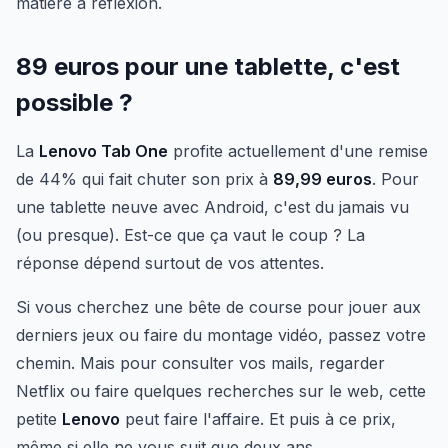
matière à réflexion.
89 euros pour une tablette, c'est
possible ?
La
Lenovo Tab One
profite actuellement d'une remise
de 44% qui fait chuter son prix à
89,99 euros
. Pour
une tablette neuve avec Android, c'est du jamais vu
(ou presque). Est-ce que ça vaut le coup ? La
réponse dépend surtout de vos attentes.
Si vous cherchez une bête de course pour jouer aux
derniers jeux ou faire du montage vidéo, passez votre
chemin. Mais pour consulter vos mails, regarder
Netflix ou faire quelques recherches sur le web, cette
petite
Lenovo
peut faire l'affaire. Et puis à ce prix,
même si elle ne vous suit que deux ans,